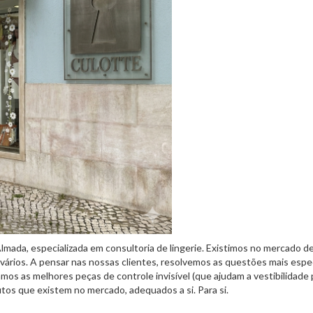
Almada, especializada em consultoria de lingerie. Existimos no mercado 
 vários. A pensar nas nossas clientes, resolvemos as questões mais espe
s as melhores peças de controle invisível (que ajudam a vestibilidade p
os que existem no mercado, adequados a si. Para si.