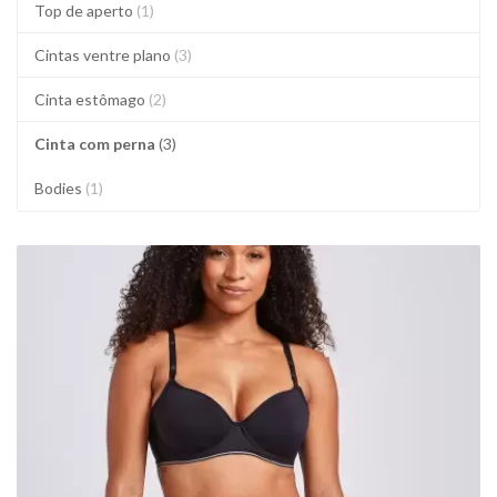
Top de aperto
(1)
Cintas ventre plano
(3)
Cinta estômago
(2)
Cinta com perna
(3)
Bodies
(1)