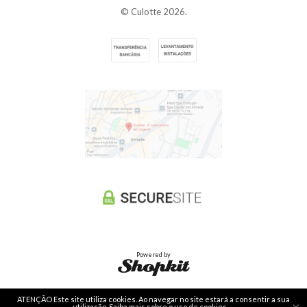
© Culotte 2026.
Powered by
ATENÇÃO Este site utiliza cookies. Ao navegar no site estará a consentir a sua
×
utilização.
Saiba mais sobre o uso de cookies