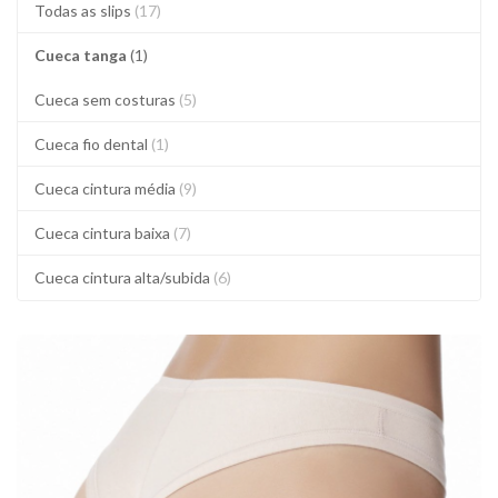
Todas as slips
(17)
Cueca tanga
(1)
Cueca sem costuras
(5)
Cueca fio dental
(1)
Cueca cintura média
(9)
Cueca cintura baixa
(7)
Cueca cintura alta/subida
(6)