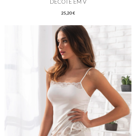
DECOTE EM V
25,20 €