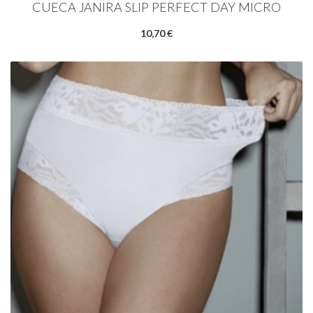
CUECA JANIRA SLIP PERFECT DAY MICRO
10,70 €