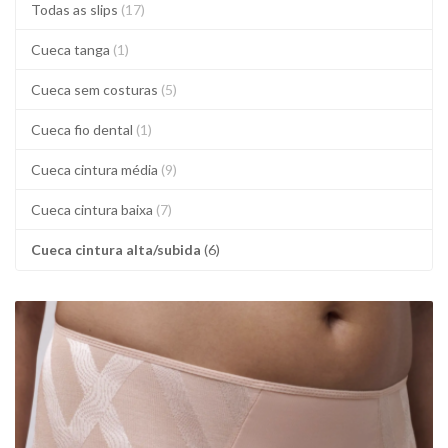
Todas as slips
(17)
Cueca tanga
(1)
Cueca sem costuras
(5)
Cueca fio dental
(1)
Cueca cintura média
(9)
Cueca cintura baixa
(7)
Cueca cintura alta/subida
(6)