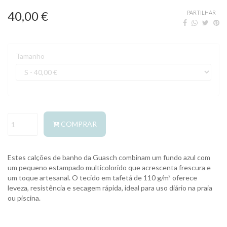
40,00 €
PARTILHAR
Tamanho
COMPRAR
Estes calções de banho da Guasch combinam um fundo azul com
um pequeno estampado multicolorido que acrescenta frescura e
um toque artesanal. O tecido em tafetá de 110 g/m² oferece
leveza, resistência e secagem rápida, ideal para uso diário na praia
ou piscina.