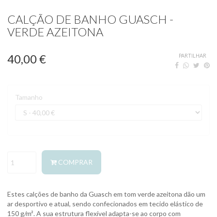
CALÇÃO DE BANHO GUASCH -
VERDE AZEITONA
40,00 €
PARTILHAR
Tamanho
COMPRAR
Estes calções de banho da Guasch em tom verde azeitona dão um
ar desportivo e atual, sendo confecionados em tecido elástico de
150 g/m². A sua estrutura flexível adapta-se ao corpo com