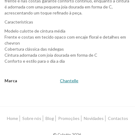
frente e nas costas garante conforto contínuo, enquanto a cintura
é adornada com uma pequena joia dourada em forma de C,
acrescentando um toque refinado à peça.
Características
Modelo culotte de cintura média
Frente e costas em tecido opaco com encaje floral e detalhes em
chevron
Cobertura clássica das nádegas
Cintura adornada com joia dourada em forma de C
Conforto e estilo para o dia a dia
Marca
Chantelle
Características
Home
Sobre nós
Blog
Promoções
Novidades
Contactos
© Culotte 2026.