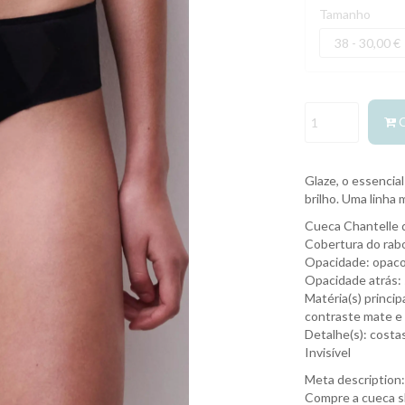
Tamanho
Glaze, o essencial
brilho. Uma linha 
Cueca Chantelle 
Cobertura do rabo
Opacidade: opac
Opacidade atrás:
Matéria(s) princip
contraste mate e 
Detalhe(s): costas
Invisível
Meta description:
Compre a cueca sh