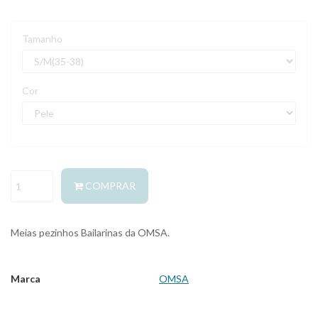
Tamanho
Cor
COMPRAR
Meias pezinhos Bailarinas da OMSA.
Marca
OMSA
Características