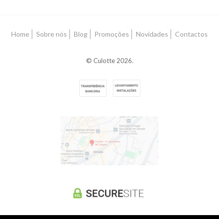
Home
Sobre nós
Blog
Promoções
Novidades
Contactos
© Culotte 2026.