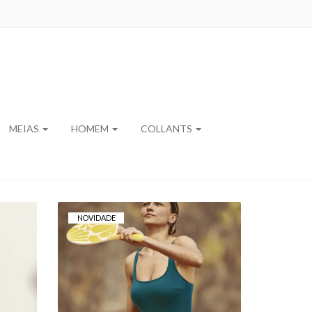
MEIAS
HOMEM
COLLANTS
NOVIDADE
FATO DE BANHO
–
BASMAR MALENA –
DECOTE REDONDO