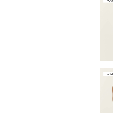
NOV
NOV