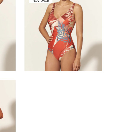
NOVIDADE
FATO DE BANHO
BASMAR BELLA
123,00 €