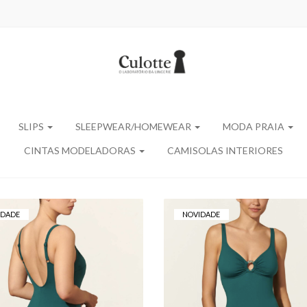
SLIPS
SLEEPWEAR/HOMEWEAR
MODA PRAIA
CINTAS MODELADORAS
CAMISOLAS INTERIORES
IDADE
NOVIDADE
FATO DE BANHO
FATO DE BANHO
BASMAR MALENA –
BASMAR MALENA 
REDUTOR
MODELADOR