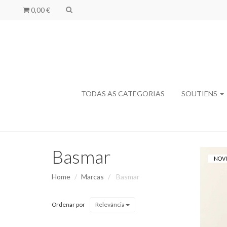
0,00 €
TODAS AS CATEGORIAS
SOUTIENS
Basmar
NOV
Home
Marcas
Basmar
Ordenar por
Relevância