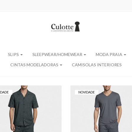
SLIPS
SLEEPWEAR/HOMEWEAR
MODA PRAIA
CINTAS MODELADORAS
CAMISOLAS INTERIORES
IDADE
NOVIDADE
PIJAMA HOMEM
PIJAMA CURTO D
MPETUS CURTO COM
HOMEM IMPETUS 
OTÕES EM LYOCELL
LYOCELL