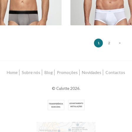
1
2
>
Home
Sobre nós
Blog
Promoções
Novidades
Contactos
© Culotte 2026.