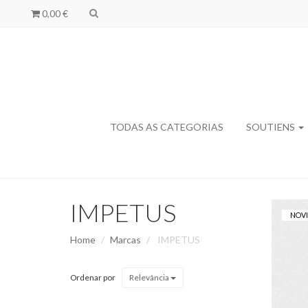
0,00 €
TODAS AS CATEGORIAS
SOUTIENS
IMPETUS
NOV
Home
Marcas
IMPETUS
I
Ordenar por
Relevância
B