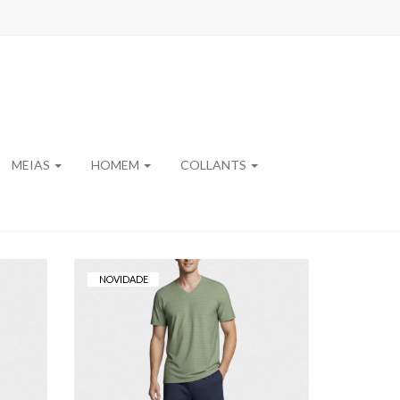
MEIAS
HOMEM
COLLANTS
NOVIDADE
E
PIJAMA CURTO DE
EM
HOMEM IMPETUS EM
ALGODÃO MODAL